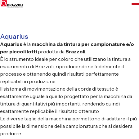
Aquarius
Aquarius
è la
macchina da tintura per campionature e/o
per piccoli lotti
prodotta da
Brazzoli
.
È lo strumento ideale per coloro che utilizzano la tintura a
esaurimento di Brazzoli, riproducendone fedelmente il
processo e ottenendo quindi risultati perfettamente
replicabili in produzione.
Il sistema di movimentazione della corda di tessuto è
esattamente uguale a quello progettato per la macchina da
tintura di quantitativi più importanti, rendendo quindi
esattamente replicabile il risultato ottenuto.
Le diverse taglie della macchina permettono di adattare il più
possibile la dimensione della campionatura che si desidera
produrre.