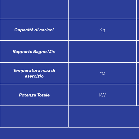
N
Capacità di carico*
Kg
Rapporto Bagno Min
Temperatura max di
°C
esercizio
Potenza Totale
kW